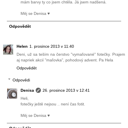
mám barvy ty co jsem chtěla. Já jsem nadšená.
Měj se Denisa ♥
Odpovědět
Helen
1. prosince 2013 v 11:40
Deni, už sa teším na čerstvo "vymaľované" fotečky. Prajem
aj napriek akcií "maľovka", pohodový advent. Pa Hela
Odpovědět
Odpovědi
Denisa
26. prosince 2013 v 12:41
Heli,
fotečky ještě nejsou .. není čas fotit.
Měj se Denisa ♥