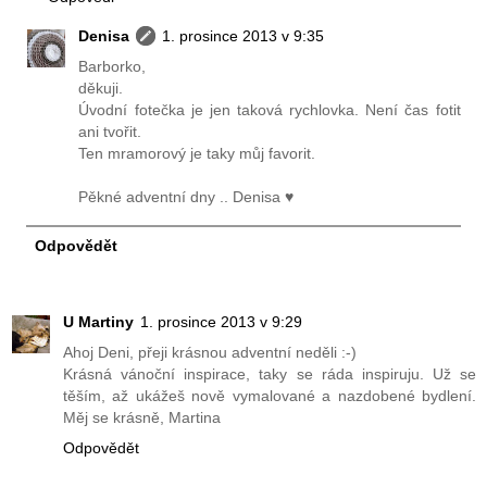
Denisa
1. prosince 2013 v 9:35
Barborko,
děkuji.
Úvodní fotečka je jen taková rychlovka. Není čas fotit
ani tvořit.
Ten mramorový je taky můj favorit.
Pěkné adventní dny .. Denisa ♥
Odpovědět
U Martiny
1. prosince 2013 v 9:29
Ahoj Deni, přeji krásnou adventní neděli :-)
Krásná vánoční inspirace, taky se ráda inspiruju. Už se
těším, až ukážeš nově vymalované a nazdobené bydlení.
Měj se krásně, Martina
Odpovědět