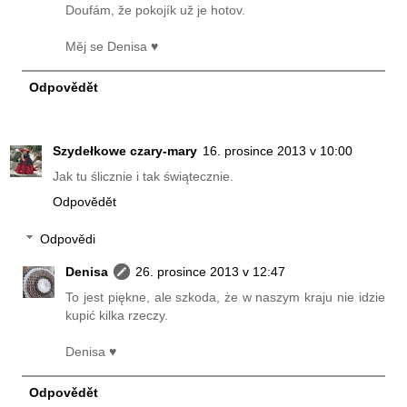
Doufám, že pokojík už je hotov.
Měj se Denisa ♥
Odpovědět
Szydełkowe czary-mary
16. prosince 2013 v 10:00
Jak tu ślicznie i tak świątecznie.
Odpovědět
Odpovědi
Denisa
26. prosince 2013 v 12:47
To jest piękne, ale szkoda, że ​​w naszym kraju nie idzie
kupić kilka rzeczy.
Denisa ♥
Odpovědět