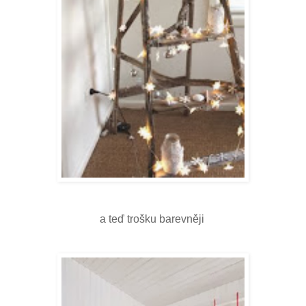
a teď trošku barevněji