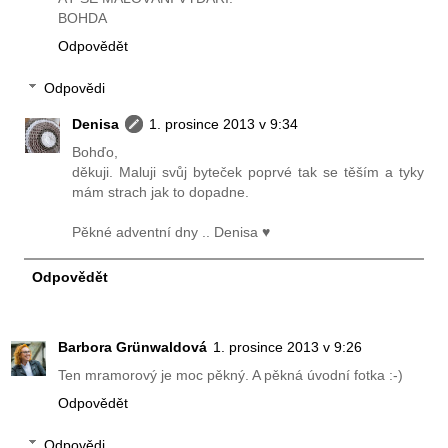
BOHDA
Odpovědět
Odpovědi
Denisa
1. prosince 2013 v 9:34
Bohďo,
děkuji. Maluji svůj byteček poprvé tak se těším a tyky
mám strach jak to dopadne.
Pěkné adventní dny .. Denisa ♥
Odpovědět
Barbora Grünwaldová
1. prosince 2013 v 9:26
Ten mramorový je moc pěkný. A pěkná úvodní fotka :-)
Odpovědět
Odpovědi