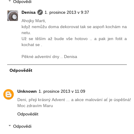
Odpovědi
Denisa
1. prosince 2013 v 9:37
Ahojky Marti,
když nemůžu doma dekorovat tak se aspoň kochám na
netu.
Už se těším až bude vše hotovo .. a pak jen fotit a
kochat se .
Pěkné adventní dny .. Denisa
Odpovědět
Unknown
1. prosince 2013 v 11:09
Deni, přeji krásný Advent ... a akce malování ať je úspěšná!
Moc zdravím Maru
Odpovědět
Odpovědi