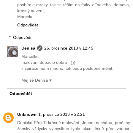
posbírala mraky, tak se těším na fotky z "nového" domova,
krásný advent,
Marcela
Odpovědět
Odpovědi
Denisa
26. prosince 2013 v 12:45
Marcelko,
malování dopadlo dobře :-)))
inspirace mám mnoho, tak budu postupně měnit.
Měj se Denisa ♥
Odpovědět
Unknown
1. prosince 2013 v 22:21
Denisko Přeji Ti krásné malování. Jenom nechápu, proč my
ženský vždycky vymyslíme tyhle akce těsně před vánoci.