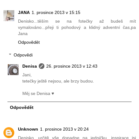
JANA
1. prosince 2013 v 15:15
Denisko...těším se na fotečky až budeš mít
vymalováno...přeji ti pohodový a klidný adventní čas,pa
Jana
Odpovědět
Odpovědi
Denisa
26. prosince 2013 v 12:43
Jani,
tetečky ještě nejsou, ale brzy budou.
Měj se Denisa ♥
Odpovědět
Unknown
1. prosince 2013 v 20:24
Denisko, určitě vše dopadne na jedničku, inspirace jsi