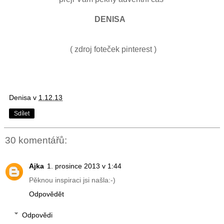
DENISA
( zdroj foteček pinterest )
Denisa
v
1.12.13
Sdílet
30 komentářů:
Ajka
1. prosince 2013 v 1:44
Pěknou inspiraci jsi našla:-)
Odpovědět
Odpovědi