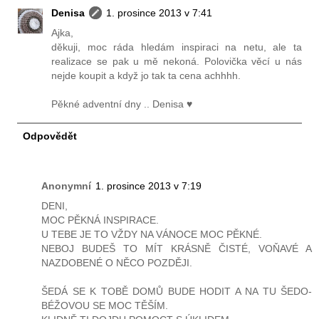
Denisa
1. prosince 2013 v 7:41
Ajka,
děkuji, moc ráda hledám inspiraci na netu, ale ta
realizace se pak u mě nekoná. Polovička věcí u nás
nejde koupit a když jo tak ta cena achhhh.
Pěkné adventní dny .. Denisa ♥
Odpovědět
Anonymní
1. prosince 2013 v 7:19
DENI,
MOC PĚKNÁ INSPIRACE.
U TEBE JE TO VŽDY NA VÁNOCE MOC PĚKNÉ.
NEBOJ BUDEŠ TO MÍT KRÁSNĚ ČISTÉ, VOŇAVÉ A
NAZDOBENÉ O NĚCO POZDĚJI.
ŠEDÁ SE K TOBĚ DOMŮ BUDE HODIT A NA TU ŠEDO-
BÉŽOVOU SE MOC TĚŠÍM.