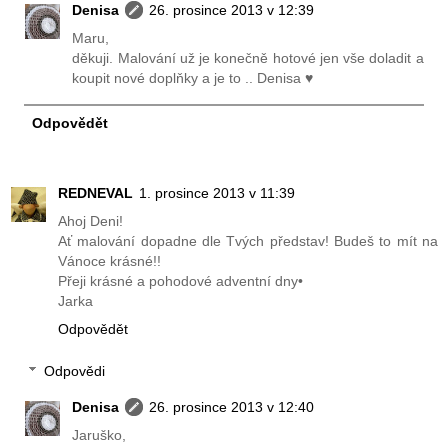
Denisa
26. prosince 2013 v 12:39
Maru,
děkuji. Malování už je konečně hotové jen vše doladit a
koupit nové doplňky a je to .. Denisa ♥
Odpovědět
REDNEVAL
1. prosince 2013 v 11:39
Ahoj Deni!
Ať malování dopadne dle Tvých představ! Budeš to mít na
Vánoce krásné!!
Přeji krásné a pohodové adventní dny•
Jarka
Odpovědět
Odpovědi
Denisa
26. prosince 2013 v 12:40
Jaruško,