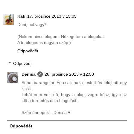
Kati
17. prosince 2013 v 15:05
Deni, hol vagy?
(Nekem nincs blogom. Nézegetem a blogokat.
A te blogod is nagyon szép.)
Odpovědět
Odpovědi
Denisa
26. prosince 2013 v 12:50
Sehol barangolni. Én csak haza festett és felújított egy
kicsit.
Tehát nem volt idő, hogy a blog, végre kész, így lesz
idő a teremtés és a blogolást.
Szép ünnepek .. Denisa ♥
Odpovědět